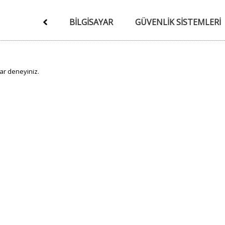
BILGISAYAR
GÜVENLIK SISTEMLERI
ar deneyiniz.